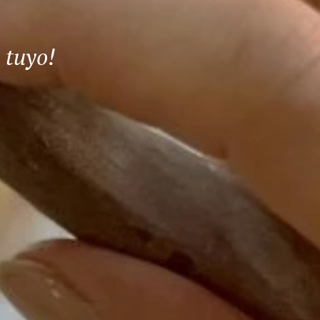
 tuyo!