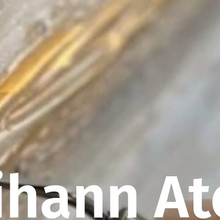
hann At