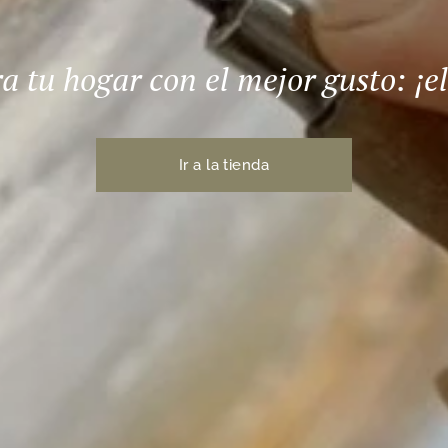
a tu hogar con el mejor gusto: ¡el
Ir a la tienda