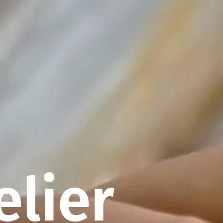
elier