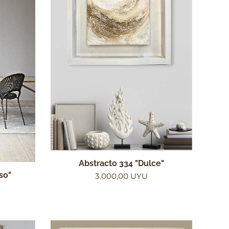
Abstracto 334 "Dulce"
so"
3.000,00
UYU