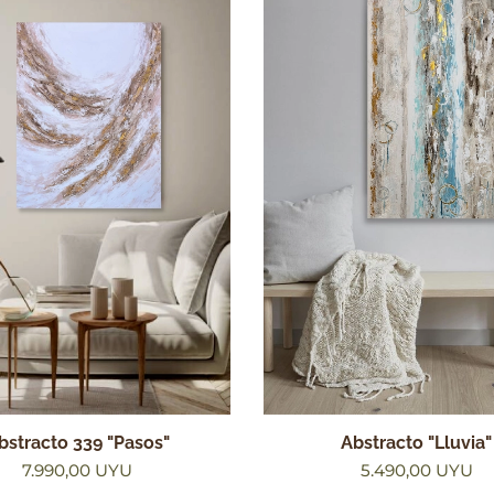
bstracto 339 "Pasos"
Abstracto "Lluvia"
7.990,00
UYU
5.490,00
UYU