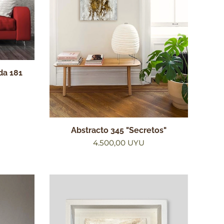
da 181
Abstracto 345 "Secretos"
4.500,00
UYU