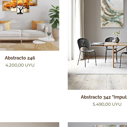
Abstracto 246
4.200,00
UYU
Abstracto 342 "Impul
5.490,00
UYU