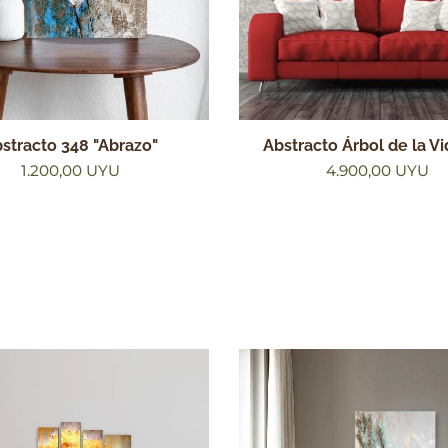
stracto 348 "Abrazo"
Abstracto Árbol de la Vi
1.200,00
UYU
4.900,00
UYU