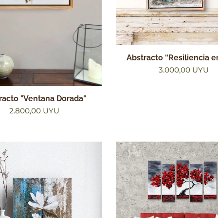
Abstracto “Resiliencia e
3.000,00
UYU
racto "Ventana Dorada"
2.800,00
UYU