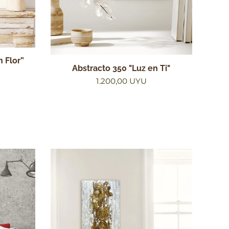
n Flor”
Abstracto 350 "Luz en Ti"
1.200,00
UYU