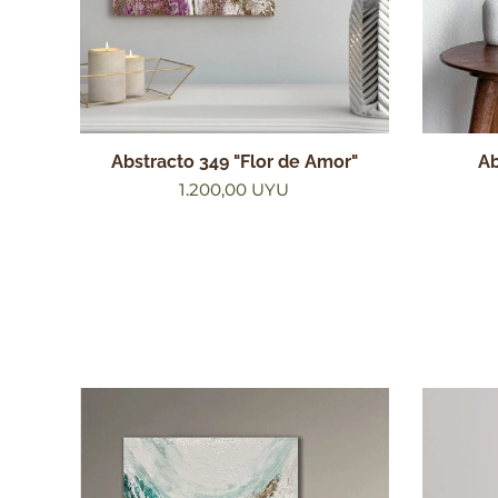
Abstracto 349 "Flor de Amor"
Ab
1.200,00
UYU