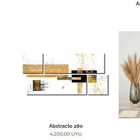
A
Abstracto 280
4.200,00
UYU