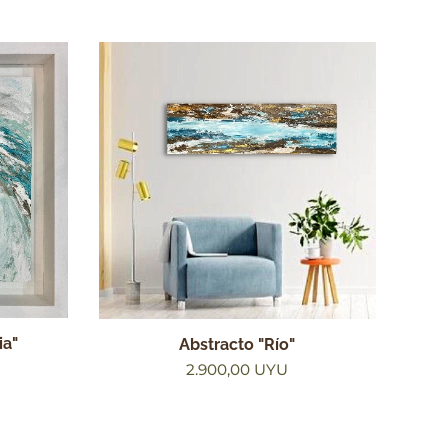
ia"
Abstracto "Río"
2.900,00
UYU