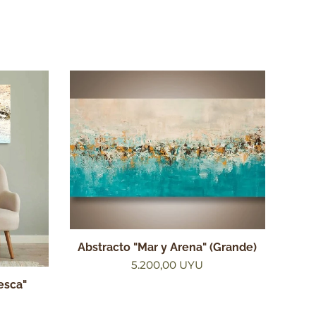
Abstracto "Mar y Arena" (Grande)
5.200,00
UYU
esca"