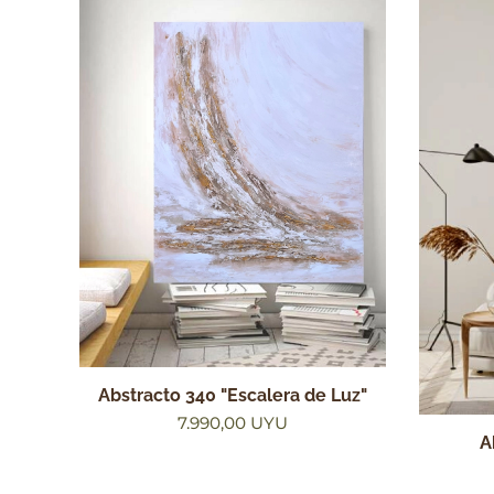
Abstracto 340 "Escalera de Luz"
7.990,00
UYU
A