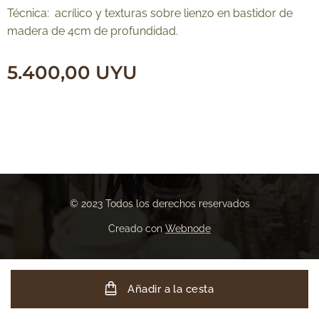
Técnica: acrílico y texturas sobre lienzo en bastidor de
madera de 4cm de profundidad.
5.400,00
UYU
© 2023 Todos los derechos reservados
Creado con
Webnode
Añadir a la cesta