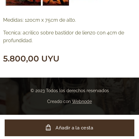
Medidas: 120cm x 75cm de alto.
Tecnica: acrilico sobre bastidor de lienzo con 4cm de
profundidad.
5.800,00
UYU
© 2023 Todos los derechos reservados
Creado con
Webnode
Añadir a la cesta