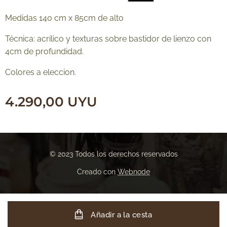
Medidas 140 cm x 85cm de alto
Técnica: acrílico y texturas sobre bastidor de lienzo con
4cm de profundidad.
Colores a eleccion.
4.290,00
UYU
© 2023 Todos los derechos reservados
Creado con
Webnode
Añadir a la cesta