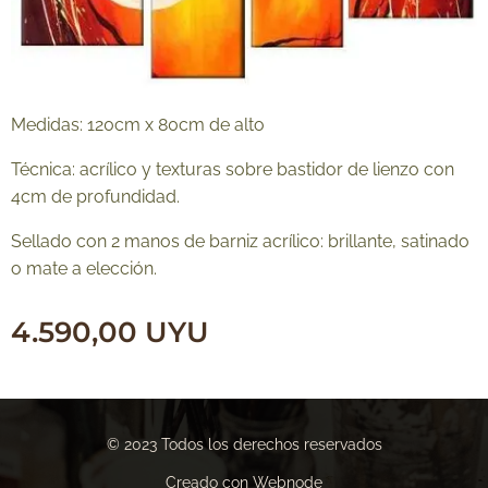
Medidas: 120cm x 80cm de alto
Técnica: acrílico y texturas sobre bastidor de lienzo con
4cm de profundidad.
Sellado con 2 manos de barniz acrílico: brillante, satinado
o mate a elección.
4.590,00
UYU
© 2023 Todos los derechos reservados
Creado con
Webnode